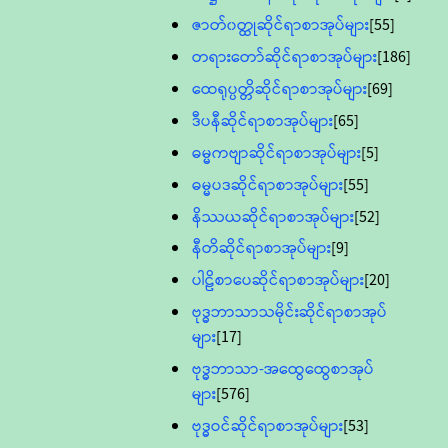
ဇာတ်၀တ္ထုဆိုင်ရာစာအုပ်များ
[55]
တရားတော်ဆိုင်ရာစာအုပ်များ
[186]
ထေရုပ္ပတ္တိဆိုင်ရာစာအုပ်များ
[69]
ဒီပနီဆိုင်ရာစာအုပ်များ
[65]
ဓမ္မကဗျာဆိုင်ရာစာအုပ်များ
[5]
ဓမ္မပဒဆိုင်ရာစာအုပ်များ
[55]
နိဿယဆိုင်ရာစာအုပ်များ
[52]
နီတိဆိုင်ရာစာအုပ်များ
[9]
ပါဠိစာပေဆိုင်ရာစာအုပ်များ
[20]
ဗုဒ္ဓဘာသာသမိုင်းဆိုင်ရာစာအုပ်
များ
[17]
ဗုဒ္ဓဘာသာ-အထွေထွေစာအုပ်
များ
[576]
ဗုဒ္ဓဝင်ဆိုင်ရာစာအုပ်များ
[53]