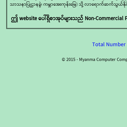
သာသနာပြုဌာနခွဲ၊ ကမ္ဘာအေးကုန်းမြေ) သို့ လာရောက်ဆက်သွယ်နို
ဤ website ပေါ်ရှိစာအုပ်များသည် Non-Commercial P
Total Number o
© 2015 - Myanma Computer Compan