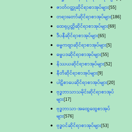
ဇာတ်၀တ္ထုဆိုင်ရာစာအုပ်များ
[55]
တရားတော်ဆိုင်ရာစာအုပ်များ
[186]
ထေရုပ္ပတ္တိဆိုင်ရာစာအုပ်များ
[69]
ဒီပနီဆိုင်ရာစာအုပ်များ
[65]
ဓမ္မကဗျာဆိုင်ရာစာအုပ်များ
[5]
ဓမ္မပဒဆိုင်ရာစာအုပ်များ
[55]
နိဿယဆိုင်ရာစာအုပ်များ
[52]
နီတိဆိုင်ရာစာအုပ်များ
[9]
ပါဠိစာပေဆိုင်ရာစာအုပ်များ
[20]
ဗုဒ္ဓဘာသာသမိုင်းဆိုင်ရာစာအုပ်
များ
[17]
ဗုဒ္ဓဘာသာ-အထွေထွေစာအုပ်
များ
[576]
ဗုဒ္ဓဝင်ဆိုင်ရာစာအုပ်များ
[53]