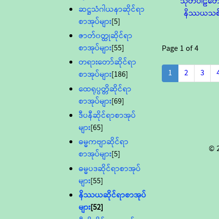
သုတ်ပါဠိတေ
ဆဋ္ဌသံဂါယနာဆိုင်ရာ
နိဿယသစ
စာအုပ်များ
[5]
ဇာတ်၀တ္ထုဆိုင်ရာ
စာအုပ်များ
[55]
Page
1
of
4
တရားတော်ဆိုင်ရာ
1
2
3
စာအုပ်များ
[186]
ထေရုပ္ပတ္တိဆိုင်ရာ
စာအုပ်များ
[69]
ဒီပနီဆိုင်ရာစာအုပ်
များ
[65]
ဓမ္မကဗျာဆိုင်ရာ
© 
စာအုပ်များ
[5]
ဓမ္မပဒဆိုင်ရာစာအုပ်
များ
[55]
နိဿယဆိုင်ရာစာအုပ်
များ
[52]