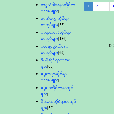
ဆဋ္ဌသံဂါယနာဆိုင်ရာ
1
2
3
စာအုပ်များ
[5]
ဇာတ်၀တ္ထုဆိုင်ရာ
စာအုပ်များ
[55]
တရားတော်ဆိုင်ရာ
စာအုပ်များ
[186]
© 
ထေရုပ္ပတ္တိဆိုင်ရာ
စာအုပ်များ
[69]
ဒီပနီဆိုင်ရာစာအုပ်
များ
[65]
ဓမ္မကဗျာဆိုင်ရာ
စာအုပ်များ
[5]
ဓမ္မပဒဆိုင်ရာစာအုပ်
များ
[55]
နိဿယဆိုင်ရာစာအုပ်
များ
[52]