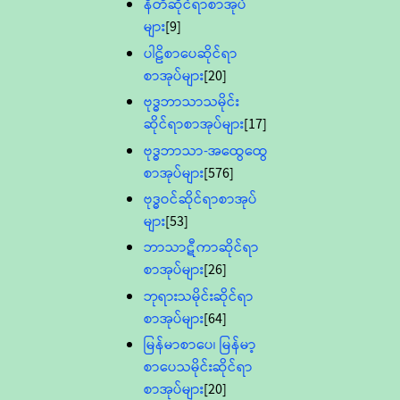
နီတိဆိုင်ရာစာအုပ်
များ
[9]
ပါဠိစာပေဆိုင်ရာ
စာအုပ်များ
[20]
ဗုဒ္ဓဘာသာသမိုင်း
ဆိုင်ရာစာအုပ်များ
[17]
ဗုဒ္ဓဘာသာ-အထွေထွေ
စာအုပ်များ
[576]
ဗုဒ္ဓဝင်ဆိုင်ရာစာအုပ်
များ
[53]
ဘာသာဋီကာဆိုင်ရာ
စာအုပ်များ
[26]
ဘုရားသမိုင်းဆိုင်ရာ
စာအုပ်များ
[64]
မြန်မာစာပေ၊ မြန်မာ့
စာပေသမိုင်းဆိုင်ရာ
စာအုပ်များ
[20]