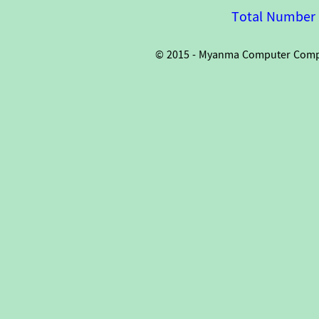
Total Number o
© 2015 - Myanma Computer Compan