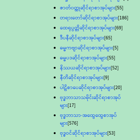
ဇာတ်၀တ္ထုဆိုင်ရာစာအုပ်များ
[55]
တရားတော်ဆိုင်ရာစာအုပ်များ
[186]
ထေရုပ္ပတ္တိဆိုင်ရာစာအုပ်များ
[69]
ဒီပနီဆိုင်ရာစာအုပ်များ
[65]
ဓမ္မကဗျာဆိုင်ရာစာအုပ်များ
[5]
ဓမ္မပဒဆိုင်ရာစာအုပ်များ
[55]
နိဿယဆိုင်ရာစာအုပ်များ
[52]
နီတိဆိုင်ရာစာအုပ်များ
[9]
ပါဠိစာပေဆိုင်ရာစာအုပ်များ
[20]
ဗုဒ္ဓဘာသာသမိုင်းဆိုင်ရာစာအုပ်
များ
[17]
ဗုဒ္ဓဘာသာ-အထွေထွေစာအုပ်
များ
[576]
ဗုဒ္ဓဝင်ဆိုင်ရာစာအုပ်များ
[53]