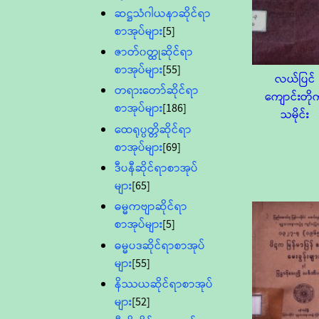
ဆဋ္ဌသံဂါယနာဆိုင်ရာ
စာအုပ်များ
[5]
ဇာတ်၀တ္ထုဆိုင်ရာ
စာအုပ်များ
[55]
လယ်ပြင်
တရားတော်ဆိုင်ရာ
ကျောင်းတို
စာအုပ်များ
[186]
သမိုင်း
ထေရုပ္ပတ္တိဆိုင်ရာ
စာအုပ်များ
[69]
ဒီပနီဆိုင်ရာစာအုပ်
များ
[65]
ဓမ္မကဗျာဆိုင်ရာ
စာအုပ်များ
[5]
ဓမ္မပဒဆိုင်ရာစာအုပ်
များ
[55]
နိဿယဆိုင်ရာစာအုပ်
များ
[52]