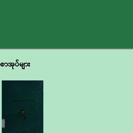
စာအုပ်များ