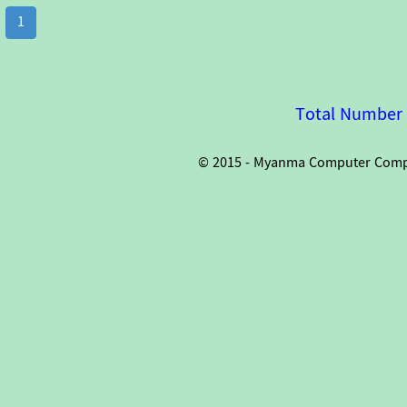
1
Total Number o
© 2015 - Myanma Computer Compan