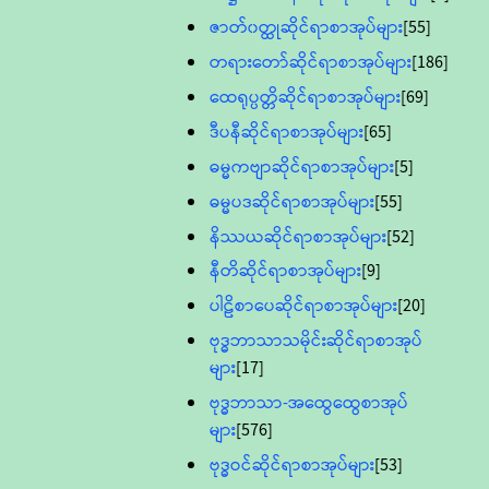
ဇာတ်၀တ္ထုဆိုင်ရာစာအုပ်များ
[55]
တရားတော်ဆိုင်ရာစာအုပ်များ
[186]
ထေရုပ္ပတ္တိဆိုင်ရာစာအုပ်များ
[69]
ဒီပနီဆိုင်ရာစာအုပ်များ
[65]
ဓမ္မကဗျာဆိုင်ရာစာအုပ်များ
[5]
ဓမ္မပဒဆိုင်ရာစာအုပ်များ
[55]
နိဿယဆိုင်ရာစာအုပ်များ
[52]
နီတိဆိုင်ရာစာအုပ်များ
[9]
ပါဠိစာပေဆိုင်ရာစာအုပ်များ
[20]
ဗုဒ္ဓဘာသာသမိုင်းဆိုင်ရာစာအုပ်
များ
[17]
ဗုဒ္ဓဘာသာ-အထွေထွေစာအုပ်
များ
[576]
ဗုဒ္ဓဝင်ဆိုင်ရာစာအုပ်များ
[53]