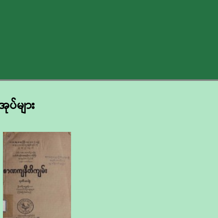
အုပ်များ