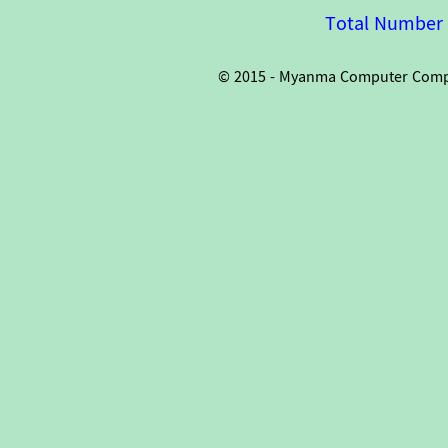
Total Number o
© 2015 - Myanma Computer Compan