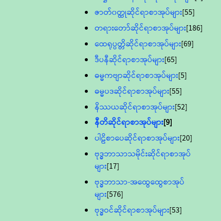
ဇာတ်၀တ္ထုဆိုင်ရာစာအုပ်များ
[55]
တရားတော်ဆိုင်ရာစာအုပ်များ
[186]
ထေရုပ္ပတ္တိဆိုင်ရာစာအုပ်များ
[69]
ဒီပနီဆိုင်ရာစာအုပ်များ
[65]
ဓမ္မကဗျာဆိုင်ရာစာအုပ်များ
[5]
ဓမ္မပဒဆိုင်ရာစာအုပ်များ
[55]
နိဿယဆိုင်ရာစာအုပ်များ
[52]
နီတိဆိုင်ရာစာအုပ်များ
[9]
ပါဠိစာပေဆိုင်ရာစာအုပ်များ
[20]
ဗုဒ္ဓဘာသာသမိုင်းဆိုင်ရာစာအုပ်
များ
[17]
ဗုဒ္ဓဘာသာ-အထွေထွေစာအုပ်
များ
[576]
ဗုဒ္ဓဝင်ဆိုင်ရာစာအုပ်များ
[53]