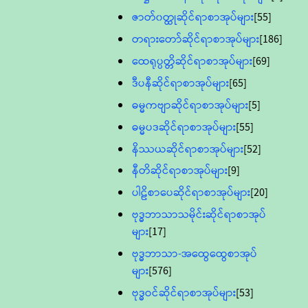
ဇာတ်၀တ္ထုဆိုင်ရာစာအုပ်များ
[55]
တရားတော်ဆိုင်ရာစာအုပ်များ
[186]
ထေရုပ္ပတ္တိဆိုင်ရာစာအုပ်များ
[69]
ဒီပနီဆိုင်ရာစာအုပ်များ
[65]
ဓမ္မကဗျာဆိုင်ရာစာအုပ်များ
[5]
ဓမ္မပဒဆိုင်ရာစာအုပ်များ
[55]
နိဿယဆိုင်ရာစာအုပ်များ
[52]
နီတိဆိုင်ရာစာအုပ်များ
[9]
ပါဠိစာပေဆိုင်ရာစာအုပ်များ
[20]
ဗုဒ္ဓဘာသာသမိုင်းဆိုင်ရာစာအုပ်
များ
[17]
ဗုဒ္ဓဘာသာ-အထွေထွေစာအုပ်
များ
[576]
ဗုဒ္ဓဝင်ဆိုင်ရာစာအုပ်များ
[53]