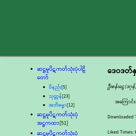
ဆဋ္ဌမူပိဋကတ်သုံးပုံပါဠိ
ဒေဝဒတ်န
တော်
ဦးစန်းငွေ(ဒဂုန်
ဝိနည်း
[5]
သုတ္တန်
[23]
အကြောင်း
အဘိဓမ္မာ
[12]
ဆဋ္ဌမူပိဋကတ်သုံးပုံ
Downloaded 
အဋ္ဌကထာ
[51]
Liked Times:
ဆဋ္ဌမူပိဋကတ်သုံးပုံ