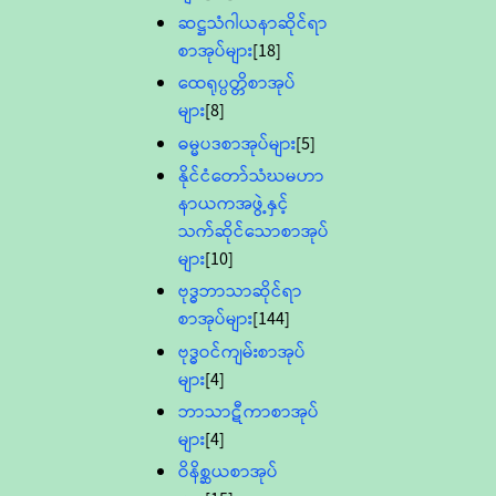
ဆဋ္ဌသံဂါယနာဆိုင်ရာ
စာအုပ်များ
[18]
ထေရုပ္ပတ္တိစာအုပ်
များ
[8]
ဓမ္မပဒစာအုပ်များ
[5]
နိုင်ငံတော်သံဃမဟာ
နာယကအဖွဲ့နှင့်
သက်ဆိုင်သောစာအုပ်
များ
[10]
ဗုဒ္ဓဘာသာဆိုင်ရာ
စာအုပ်များ
[144]
ဗုဒ္ဓဝင်ကျမ်းစာအုပ်
များ
[4]
ဘာသာဋီကာစာအုပ်
များ
[4]
ဝိနိစ္ဆယစာအုပ်