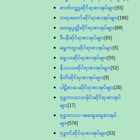
ဇာတ်၀တ္ထုဆိုင်ရာစာအုပ်များ
[55]
တရားတော်ဆိုင်ရာစာအုပ်များ
[186]
ထေရုပ္ပတ္တိဆိုင်ရာစာအုပ်များ
[69]
ဒီပနီဆိုင်ရာစာအုပ်များ
[65]
ဓမ္မကဗျာဆိုင်ရာစာအုပ်များ
[5]
ဓမ္မပဒဆိုင်ရာစာအုပ်များ
[55]
နိဿယဆိုင်ရာစာအုပ်များ
[52]
နီတိဆိုင်ရာစာအုပ်များ
[9]
ပါဠိစာပေဆိုင်ရာစာအုပ်များ
[20]
ဗုဒ္ဓဘာသာသမိုင်းဆိုင်ရာစာအုပ်
များ
[17]
ဗုဒ္ဓဘာသာ-အထွေထွေစာအုပ်
များ
[576]
ဗုဒ္ဓဝင်ဆိုင်ရာစာအုပ်များ
[53]