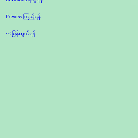
Preview ကြည့်ရန်
<< ပြန်ထွက်ရန်