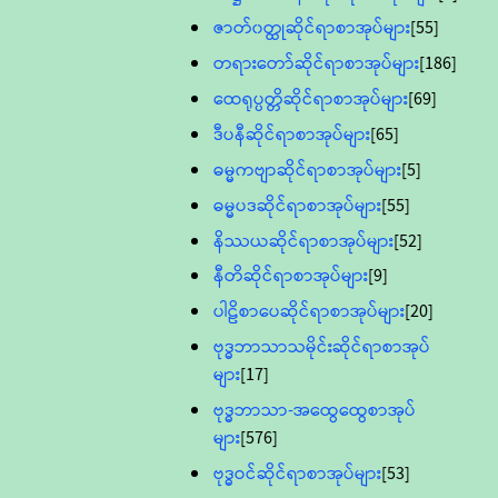
ဇာတ်၀တ္ထုဆိုင်ရာစာအုပ်များ
[55]
တရားတော်ဆိုင်ရာစာအုပ်များ
[186]
ထေရုပ္ပတ္တိဆိုင်ရာစာအုပ်များ
[69]
ဒီပနီဆိုင်ရာစာအုပ်များ
[65]
ဓမ္မကဗျာဆိုင်ရာစာအုပ်များ
[5]
ဓမ္မပဒဆိုင်ရာစာအုပ်များ
[55]
နိဿယဆိုင်ရာစာအုပ်များ
[52]
နီတိဆိုင်ရာစာအုပ်များ
[9]
ပါဠိစာပေဆိုင်ရာစာအုပ်များ
[20]
ဗုဒ္ဓဘာသာသမိုင်းဆိုင်ရာစာအုပ်
များ
[17]
ဗုဒ္ဓဘာသာ-အထွေထွေစာအုပ်
များ
[576]
ဗုဒ္ဓဝင်ဆိုင်ရာစာအုပ်များ
[53]