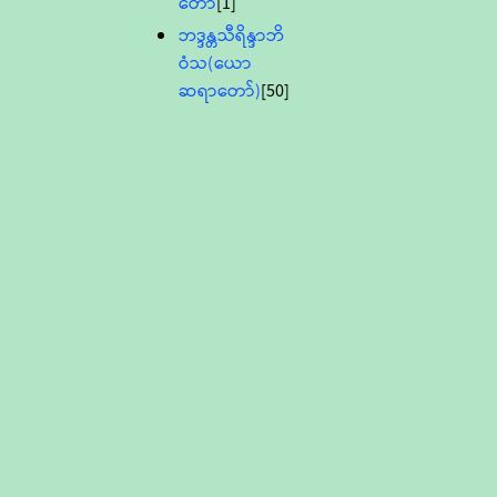
တော်
[1]
ဘဒ္ဒန္တသီရိန္ဒာဘိ
ဝံသ(ယော
ဆရာတော်)
[50]