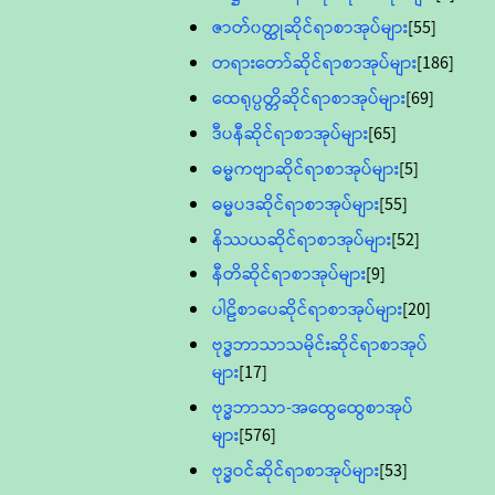
ဇာတ်၀တ္ထုဆိုင်ရာစာအုပ်များ
[55]
တရားတော်ဆိုင်ရာစာအုပ်များ
[186]
ထေရုပ္ပတ္တိဆိုင်ရာစာအုပ်များ
[69]
ဒီပနီဆိုင်ရာစာအုပ်များ
[65]
ဓမ္မကဗျာဆိုင်ရာစာအုပ်များ
[5]
ဓမ္မပဒဆိုင်ရာစာအုပ်များ
[55]
နိဿယဆိုင်ရာစာအုပ်များ
[52]
နီတိဆိုင်ရာစာအုပ်များ
[9]
ပါဠိစာပေဆိုင်ရာစာအုပ်များ
[20]
ဗုဒ္ဓဘာသာသမိုင်းဆိုင်ရာစာအုပ်
များ
[17]
ဗုဒ္ဓဘာသာ-အထွေထွေစာအုပ်
များ
[576]
ဗုဒ္ဓဝင်ဆိုင်ရာစာအုပ်များ
[53]