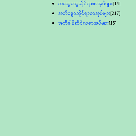
အထွေထွေဆိုင်ရာစာအုပ်များ
[14]
အဘိဓမ္မာဆိုင်ရာစာအုပ်များ
[217]
အဘိဓါန်ဆိုင်ရာစာအုပ်များ
[15]
အင်္ဂလိပ်ဘာသာဖြင့်ပြုစုသော ဗုဒ္ဓ
စာပေများ
[895]
လူငယ်ကဏ္ဍ ဗုဒ္ဓဘာသာ
သင်ခန်းစာ
[16]
ပိဋကသုံးပုံပါဠိတော် (ဆဋ္ဌမူ
ကွန်ပျူတာစာစီ)
ဝိနည်း
[5]
သုတ္တန်
[23]
အဘိဓမ္မာ
[12]
တရားတော်များ (Audio, MP-3)
ဘဒ္ဒန္တဝိမလ(မိုးကုတ်ဆရာတော်)