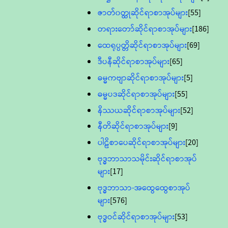
ဇာတ်၀တ္ထုဆိုင်ရာစာအုပ်များ
[55]
တရားတော်ဆိုင်ရာစာအုပ်များ
[186]
ထေရုပ္ပတ္တိဆိုင်ရာစာအုပ်များ
[69]
ဒီပနီဆိုင်ရာစာအုပ်များ
[65]
ဓမ္မကဗျာဆိုင်ရာစာအုပ်များ
[5]
ဓမ္မပဒဆိုင်ရာစာအုပ်များ
[55]
နိဿယဆိုင်ရာစာအုပ်များ
[52]
နီတိဆိုင်ရာစာအုပ်များ
[9]
ပါဠိစာပေဆိုင်ရာစာအုပ်များ
[20]
ဗုဒ္ဓဘာသာသမိုင်းဆိုင်ရာစာအုပ်
များ
[17]
ဗုဒ္ဓဘာသာ-အထွေထွေစာအုပ်
များ
[576]
ဗုဒ္ဓဝင်ဆိုင်ရာစာအုပ်များ
[53]