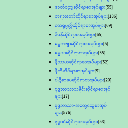
ဇာတ်၀တ္ထုဆိုင်ရာစာအုပ်များ
[55]
တရားတော်ဆိုင်ရာစာအုပ်များ
[186]
ထေရုပ္ပတ္တိဆိုင်ရာစာအုပ်များ
[69]
ဒီပနီဆိုင်ရာစာအုပ်များ
[65]
ဓမ္မကဗျာဆိုင်ရာစာအုပ်များ
[5]
ဓမ္မပဒဆိုင်ရာစာအုပ်များ
[55]
နိဿယဆိုင်ရာစာအုပ်များ
[52]
နီတိဆိုင်ရာစာအုပ်များ
[9]
ပါဠိစာပေဆိုင်ရာစာအုပ်များ
[20]
ဗုဒ္ဓဘာသာသမိုင်းဆိုင်ရာစာအုပ်
များ
[17]
ဗုဒ္ဓဘာသာ-အထွေထွေစာအုပ်
များ
[576]
ဗုဒ္ဓဝင်ဆိုင်ရာစာအုပ်များ
[53]