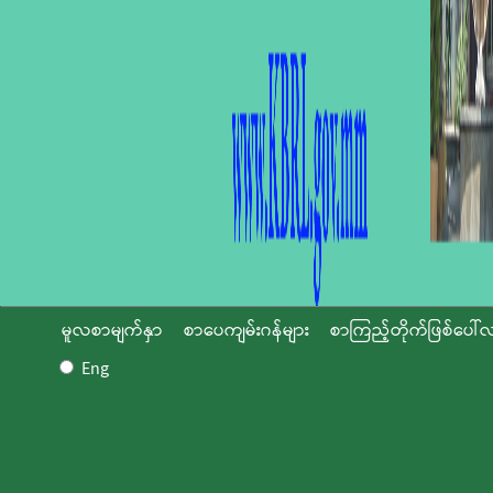
မူလစာမျက်နှာ
စာပေကျမ်းဂန်များ
စာကြည့်တိုက်ဖြစ်ပေါ်လ
Eng