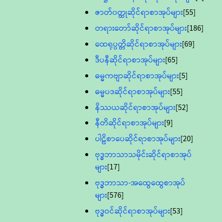
ဇာတ်၀တ္ထုဆိုင်ရာစာအုပ်များ
[55]
တရားတော်ဆိုင်ရာစာအုပ်များ
[186]
ထေရုပ္ပတ္တိဆိုင်ရာစာအုပ်များ
[69]
ဒီပနီဆိုင်ရာစာအုပ်များ
[65]
ဓမ္မကဗျာဆိုင်ရာစာအုပ်များ
[5]
ဓမ္မပဒဆိုင်ရာစာအုပ်များ
[55]
နိဿယဆိုင်ရာစာအုပ်များ
[52]
နီတိဆိုင်ရာစာအုပ်များ
[9]
ပါဠိစာပေဆိုင်ရာစာအုပ်များ
[20]
ဗုဒ္ဓဘာသာသမိုင်းဆိုင်ရာစာအုပ်
များ
[17]
ဗုဒ္ဓဘာသာ-အထွေထွေစာအုပ်
များ
[576]
ဗုဒ္ဓဝင်ဆိုင်ရာစာအုပ်များ
[53]