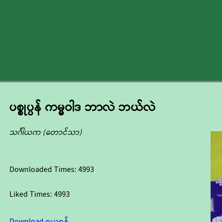
ပစ္စုပ္ပန် ကမ္မဝါဒ ဘာလဲ ဘယ်လဲ
သင်္ဂါယက (တောင်သာ)
Downloaded Times:
4993
Liked Times:
4993
Download ရယူရန်