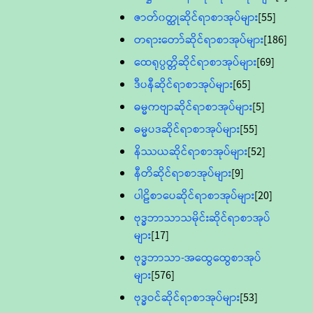
ဇာတ်၀တ္ထုဆိုင်ရာစာအုပ်များ
[55]
တရားတော်ဆိုင်ရာစာအုပ်များ
[186]
ထေရုပ္ပတ္တိဆိုင်ရာစာအုပ်များ
[69]
ဒီပနီဆိုင်ရာစာအုပ်များ
[65]
ဓမ္မကဗျာဆိုင်ရာစာအုပ်များ
[5]
ဓမ္မပဒဆိုင်ရာစာအုပ်များ
[55]
နိဿယဆိုင်ရာစာအုပ်များ
[52]
နီတိဆိုင်ရာစာအုပ်များ
[9]
ပါဠိစာပေဆိုင်ရာစာအုပ်များ
[20]
ဗုဒ္ဓဘာသာသမိုင်းဆိုင်ရာစာအုပ်
များ
[17]
ဗုဒ္ဓဘာသာ-အထွေထွေစာအုပ်
များ
[576]
ဗုဒ္ဓဝင်ဆိုင်ရာစာအုပ်များ
[53]