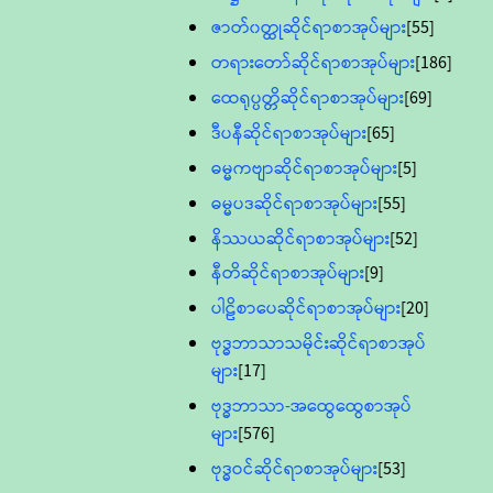
ဇာတ်၀တ္ထုဆိုင်ရာစာအုပ်များ
[55]
တရားတော်ဆိုင်ရာစာအုပ်များ
[186]
ထေရုပ္ပတ္တိဆိုင်ရာစာအုပ်များ
[69]
ဒီပနီဆိုင်ရာစာအုပ်များ
[65]
ဓမ္မကဗျာဆိုင်ရာစာအုပ်များ
[5]
ဓမ္မပဒဆိုင်ရာစာအုပ်များ
[55]
နိဿယဆိုင်ရာစာအုပ်များ
[52]
နီတိဆိုင်ရာစာအုပ်များ
[9]
ပါဠိစာပေဆိုင်ရာစာအုပ်များ
[20]
ဗုဒ္ဓဘာသာသမိုင်းဆိုင်ရာစာအုပ်
များ
[17]
ဗုဒ္ဓဘာသာ-အထွေထွေစာအုပ်
များ
[576]
ဗုဒ္ဓဝင်ဆိုင်ရာစာအုပ်များ
[53]