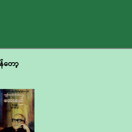
ွန်တော့