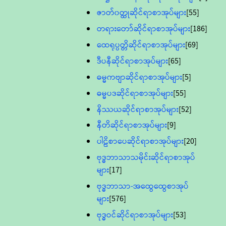
ဇာတ်၀တ္ထုဆိုင်ရာစာအုပ်များ
[55]
တရားတော်ဆိုင်ရာစာအုပ်များ
[186]
ထေရုပ္ပတ္တိဆိုင်ရာစာအုပ်များ
[69]
ဒီပနီဆိုင်ရာစာအုပ်များ
[65]
ဓမ္မကဗျာဆိုင်ရာစာအုပ်များ
[5]
ဓမ္မပဒဆိုင်ရာစာအုပ်များ
[55]
နိဿယဆိုင်ရာစာအုပ်များ
[52]
နီတိဆိုင်ရာစာအုပ်များ
[9]
ပါဠိစာပေဆိုင်ရာစာအုပ်များ
[20]
ဗုဒ္ဓဘာသာသမိုင်းဆိုင်ရာစာအုပ်
များ
[17]
ဗုဒ္ဓဘာသာ-အထွေထွေစာအုပ်
များ
[576]
ဗုဒ္ဓဝင်ဆိုင်ရာစာအုပ်များ
[53]