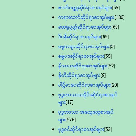
ဇာတ်၀တ္ထုဆိုင်ရာစာအုပ်များ
[55]
တရားတော်ဆိုင်ရာစာအုပ်များ
[186]
ထေရုပ္ပတ္တိဆိုင်ရာစာအုပ်များ
[69]
ဒီပနီဆိုင်ရာစာအုပ်များ
[65]
ဓမ္မကဗျာဆိုင်ရာစာအုပ်များ
[5]
ဓမ္မပဒဆိုင်ရာစာအုပ်များ
[55]
နိဿယဆိုင်ရာစာအုပ်များ
[52]
နီတိဆိုင်ရာစာအုပ်များ
[9]
ပါဠိစာပေဆိုင်ရာစာအုပ်များ
[20]
ဗုဒ္ဓဘာသာသမိုင်းဆိုင်ရာစာအုပ်
များ
[17]
ဗုဒ္ဓဘာသာ-အထွေထွေစာအုပ်
များ
[576]
ဗုဒ္ဓဝင်ဆိုင်ရာစာအုပ်များ
[53]