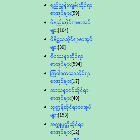
ရည်ညွှန်းကျမ်းဆိုင်ရာ
စာအုပ်များ
[59]
ဝိနည်းဆိုင်ရာစာအုပ်
များ
[104]
ဝိနိစ္ဆယဆိုင်ရာစာအုပ်
များ
[39]
ဝိပဿနာဆိုင်ရာ
စာအုပ်များ
[594]
သြဝါဒကထာဆိုင်ရာ
စာအုပ်များ
[17]
သာသနာ၀င်ဆိုင်ရာ
စာအုပ်များ
[40]
သုတ္တန်ဆိုင်ရာစာအုပ်
များ
[153]
အတ္ထုပ္ပတ္တိဆိုင်ရာ
စာအုပ်များ
[12]