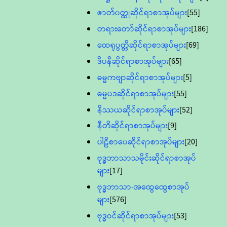
ဇာတ်၀တ္ထုဆိုင်ရာစာအုပ်များ
[55]
တရားတော်ဆိုင်ရာစာအုပ်များ
[186]
ထေရုပ္ပတ္တိဆိုင်ရာစာအုပ်များ
[69]
ဒီပနီဆိုင်ရာစာအုပ်များ
[65]
ဓမ္မကဗျာဆိုင်ရာစာအုပ်များ
[5]
ဓမ္မပဒဆိုင်ရာစာအုပ်များ
[55]
နိဿယဆိုင်ရာစာအုပ်များ
[52]
နီတိဆိုင်ရာစာအုပ်များ
[9]
ပါဠိစာပေဆိုင်ရာစာအုပ်များ
[20]
ဗုဒ္ဓဘာသာသမိုင်းဆိုင်ရာစာအုပ်
များ
[17]
ဗုဒ္ဓဘာသာ-အထွေထွေစာအုပ်
များ
[576]
ဗုဒ္ဓဝင်ဆိုင်ရာစာအုပ်များ
[53]