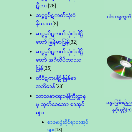
ဋီကာ
[26]
ဆဋ္ဌမူပိဋကတ်သုံးပုံ
ပါဒယရှုကွက်
နိဿယ
[8]
ဆဋ္ဌမူပိဋကတ်သုံးပုံပါဠိ
တော် မြန်မာပြန်
[32]
ဆဋ္ဌမူပိဋကတ်သုံးပုံပါဠိ
တော် အင်္ဂလိပ်ဘာသာ
ပြန်
[35]
တိပိဋကပါဠိ-မြန်မာ
အဘိဓာန်
[23]
သာသနာရေး၀န်ကြီးဌာန
ခန္ဓာဖြစ်စဉ်ဉ
မှ ထုတ်ဝေသော စာအုပ်
နှင့်ယှဉ်(၁)
များ
စာမေးပွဲဆိုင်ရာစာအုပ်
များ
[18]