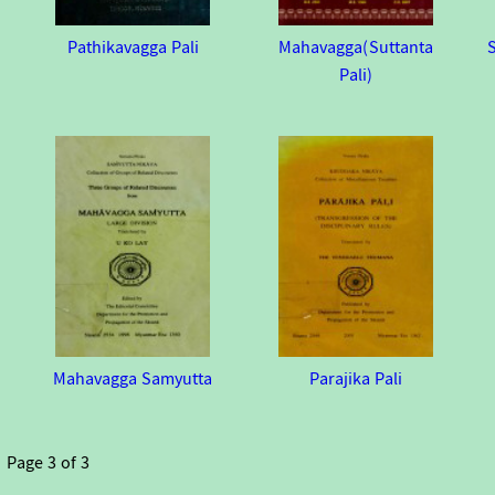
Pathikavagga Pali
Mahavagga(Suttanta
Pali)
Mahavagga Samyutta
Parajika Pali
Page
3
of
3