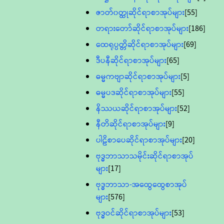
ဇာတ်၀တ္ထုဆိုင်ရာစာအုပ်များ
[55]
တရားတော်ဆိုင်ရာစာအုပ်များ
[186]
ထေရုပ္ပတ္တိဆိုင်ရာစာအုပ်များ
[69]
ဒီပနီဆိုင်ရာစာအုပ်များ
[65]
ဓမ္မကဗျာဆိုင်ရာစာအုပ်များ
[5]
ဓမ္မပဒဆိုင်ရာစာအုပ်များ
[55]
နိဿယဆိုင်ရာစာအုပ်များ
[52]
နီတိဆိုင်ရာစာအုပ်များ
[9]
ပါဠိစာပေဆိုင်ရာစာအုပ်များ
[20]
ဗုဒ္ဓဘာသာသမိုင်းဆိုင်ရာစာအုပ်
များ
[17]
ဗုဒ္ဓဘာသာ-အထွေထွေစာအုပ်
များ
[576]
ဗုဒ္ဓဝင်ဆိုင်ရာစာအုပ်များ
[53]