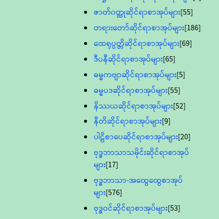
ဇာတ်၀တ္ထုဆိုင်ရာစာအုပ်များ
[55]
တရားတော်ဆိုင်ရာစာအုပ်များ
[186]
ထေရုပ္ပတ္တိဆိုင်ရာစာအုပ်များ
[69]
ဒီပနီဆိုင်ရာစာအုပ်များ
[65]
ဓမ္မကဗျာဆိုင်ရာစာအုပ်များ
[5]
ဓမ္မပဒဆိုင်ရာစာအုပ်များ
[55]
နိဿယဆိုင်ရာစာအုပ်များ
[52]
နီတိဆိုင်ရာစာအုပ်များ
[9]
ပါဠိစာပေဆိုင်ရာစာအုပ်များ
[20]
ဗုဒ္ဓဘာသာသမိုင်းဆိုင်ရာစာအုပ်
များ
[17]
ဗုဒ္ဓဘာသာ-အထွေထွေစာအုပ်
များ
[576]
ဗုဒ္ဓဝင်ဆိုင်ရာစာအုပ်များ
[53]