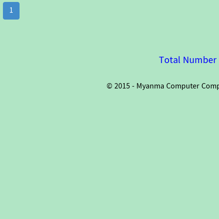
1
Total Number o
© 2015 - Myanma Computer Compan