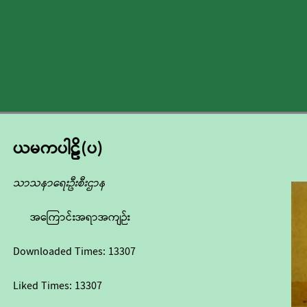
ယမကပါဠိ(ပ)
သာသနာရေးဦးစီးဌာန
အကြောင်းအရာအကျဉ်း
Downloaded Times:
13307
Liked Times:
13307