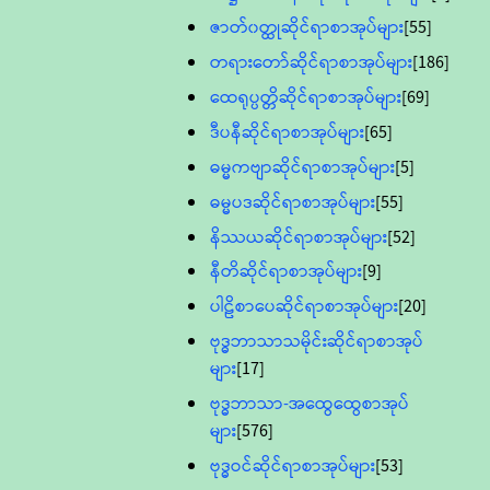
ဇာတ်၀တ္ထုဆိုင်ရာစာအုပ်များ
[55]
တရားတော်ဆိုင်ရာစာအုပ်များ
[186]
ထေရုပ္ပတ္တိဆိုင်ရာစာအုပ်များ
[69]
ဒီပနီဆိုင်ရာစာအုပ်များ
[65]
ဓမ္မကဗျာဆိုင်ရာစာအုပ်များ
[5]
ဓမ္မပဒဆိုင်ရာစာအုပ်များ
[55]
နိဿယဆိုင်ရာစာအုပ်များ
[52]
နီတိဆိုင်ရာစာအုပ်များ
[9]
ပါဠိစာပေဆိုင်ရာစာအုပ်များ
[20]
ဗုဒ္ဓဘာသာသမိုင်းဆိုင်ရာစာအုပ်
များ
[17]
ဗုဒ္ဓဘာသာ-အထွေထွေစာအုပ်
များ
[576]
ဗုဒ္ဓဝင်ဆိုင်ရာစာအုပ်များ
[53]