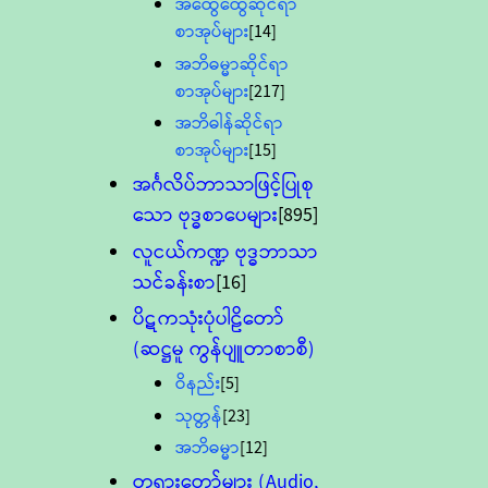
အထွေထွေဆိုင်ရာ
စာအုပ်များ
[14]
အဘိဓမ္မာဆိုင်ရာ
စာအုပ်များ
[217]
အဘိဓါန်ဆိုင်ရာ
စာအုပ်များ
[15]
အင်္ဂလိပ်ဘာသာဖြင့်ပြုစု
သော ဗုဒ္ဓစာပေများ
[895]
လူငယ်ကဏ္ဍ ဗုဒ္ဓဘာသာ
သင်ခန်းစာ
[16]
ပိဋကသုံးပုံပါဠိတော်
(ဆဋ္ဌမူ ကွန်ပျူတာစာစီ)
ဝိနည်း
[5]
သုတ္တန်
[23]
အဘိဓမ္မာ
[12]
တရားတော်များ (Audio,