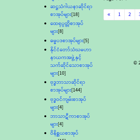
ဆဋ္ဌသံဂါယနာဆိုင်ရာ
စာအုပ်များ
[18]
«
1
2
ထေရုပ္ပတ္တိစာအုပ်
များ
[8]
ဓမ္မပဒစာအုပ်များ
[5]
နိုင်ငံတော်သံဃမဟာ
နာယကအဖွဲ့နှင့်
© 
သက်ဆိုင်သောစာအုပ်
များ
[10]
ဗုဒ္ဓဘာသာဆိုင်ရာ
စာအုပ်များ
[144]
ဗုဒ္ဓဝင်ကျမ်းစာအုပ်
များ
[4]
ဘာသာဋီကာစာအုပ်
များ
[4]
ဝိနိစ္ဆယစာအုပ်