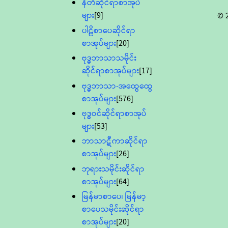
နီတိဆိုင်ရာစာအုပ်
များ
[9]
© 
ပါဠိစာပေဆိုင်ရာ
စာအုပ်များ
[20]
ဗုဒ္ဓဘာသာသမိုင်း
ဆိုင်ရာစာအုပ်များ
[17]
ဗုဒ္ဓဘာသာ-အထွေထွေ
စာအုပ်များ
[576]
ဗုဒ္ဓဝင်ဆိုင်ရာစာအုပ်
များ
[53]
ဘာသာဋီကာဆိုင်ရာ
စာအုပ်များ
[26]
ဘုရားသမိုင်းဆိုင်ရာ
စာအုပ်များ
[64]
မြန်မာစာပေ၊ မြန်မာ့
စာပေသမိုင်းဆိုင်ရာ
စာအုပ်များ
[20]