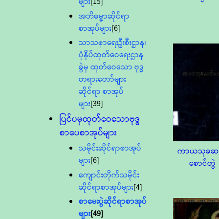
များ
[15]
အဘိဓမ္မာဆိုင်ရာ
စာအုပ်များ
[6]
သာသနာရေးဦးစီးဌာန၊
ပုံနှိပ်ထုတ်ဝေရေးဌာန
ခွဲမှ ထုတ်ဝေသော ဗုဒ္ဓ
တရားတော်များ
ဆိုင်ရာ စာအုပ်
များ
[39]
ပြင်ပမှထုတ်ဝေသောဗုဒ္ဓ
စာပေစာအုပ်များ
သမိုင်းဆိုင်ရာစာအုပ်
ကာယသုခဆ
များ
[6]
စောင်တွဲ
ကျောင်းတိုက်သမိုင်း
ဆိုင်ရာစာအုပ်များ
[4]
စာမေးပွဲဆိုင်ရာစာအုပ်
များ
[49]