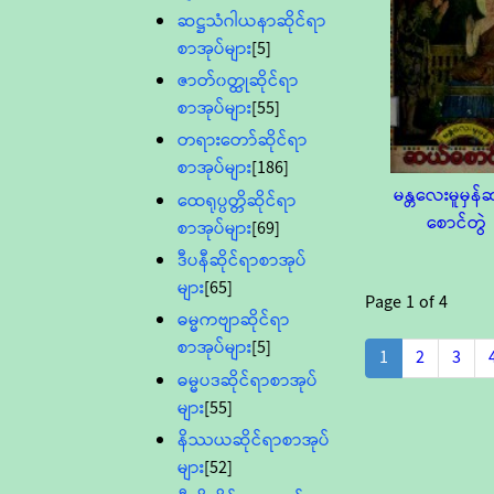
ဆဋ္ဌသံဂါယနာဆိုင်ရာ
စာအုပ်များ
[5]
ဇာတ်၀တ္ထုဆိုင်ရာ
စာအုပ်များ
[55]
တရားတော်ဆိုင်ရာ
စာအုပ်များ
[186]
မန္တလေးမူမှန
ထေရုပ္ပတ္တိဆိုင်ရာ
စောင်တွဲ
စာအုပ်များ
[69]
ဒီပနီဆိုင်ရာစာအုပ်
များ
[65]
Page
1
of
4
ဓမ္မကဗျာဆိုင်ရာ
စာအုပ်များ
[5]
1
2
3
ဓမ္မပဒဆိုင်ရာစာအုပ်
များ
[55]
နိဿယဆိုင်ရာစာအုပ်
များ
[52]