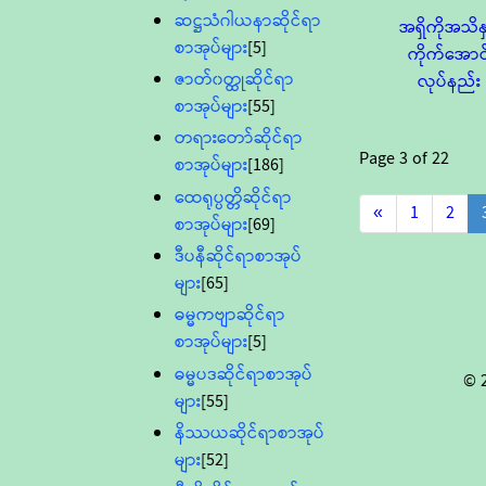
ဆဋ္ဌသံဂါယနာဆိုင်ရာ
အရှိကိုအသိနှ
စာအုပ်များ
[5]
ကိုက်အောင
ဇာတ်၀တ္ထုဆိုင်ရာ
လုပ်နည်း
စာအုပ်များ
[55]
တရားတော်ဆိုင်ရာ
Page
3
of
22
စာအုပ်များ
[186]
ထေရုပ္ပတ္တိဆိုင်ရာ
«
1
2
စာအုပ်များ
[69]
ဒီပနီဆိုင်ရာစာအုပ်
များ
[65]
ဓမ္မကဗျာဆိုင်ရာ
စာအုပ်များ
[5]
ဓမ္မပဒဆိုင်ရာစာအုပ်
© 
များ
[55]
နိဿယဆိုင်ရာစာအုပ်
များ
[52]